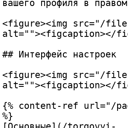
вашего профиля в правом
<figure><img src="/file
alt=""><figcaption></fi
## Интерфейс настроек

<figure><img src="/file
alt=""><figcaption></fi
{% content-ref url="/pa
%}

[Основные](/torgovyi-