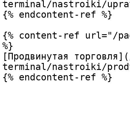
terminal/nastroiki/upra
{% endcontent-ref %}

{% content-ref url="/pa
%}

[Продвинутая торговля](
terminal/nastroiki/prod