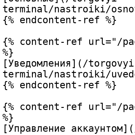
terminal/nastroiki/osno
{% endcontent-ref %}

{% content-ref url="/pa
%}

[Уведомления](/torgovyi
terminal/nastroiki/uved
{% endcontent-ref %}

{% content-ref url="/pa
%}

[Управление аккаунтом](